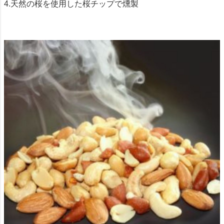
4.天然の桜を使用した桜チップで燻製