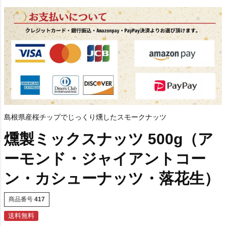
島根県産桜チップでじっくり燻したスモークナッツ
燻製ミックスナッツ 500g（ア
ーモンド・ジャイアントコー
ン・カシューナッツ・落花生）
商品番号
417
送料無料