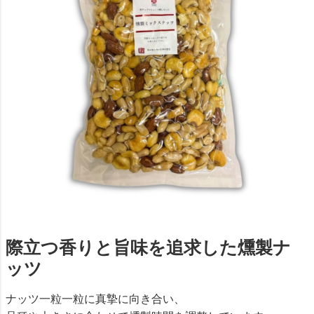
際立つ香りと旨味を追求した燻製ナ
ッツ
ナッツ一粒一粒に真摯に向き合い、