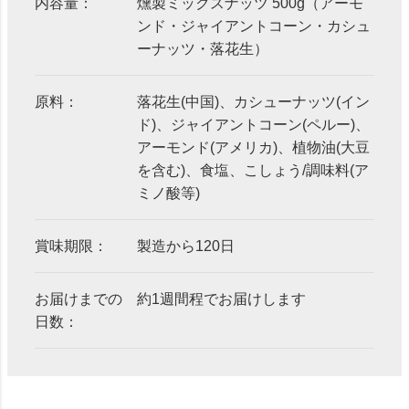
内容量：
燻製ミックスナッツ 500g（アーモ
ンド・ジャイアントコーン・カシュ
ーナッツ・落花生）
原料：
落花生(中国)、カシューナッツ(イン
ド)、ジャイアントコーン(ペルー)、
アーモンド(アメリカ)、植物油(大豆
を含む)、食塩、こしょう/調味料(ア
ミノ酸等)
賞味期限：
製造から120日
お届けまでの
約1週間程でお届けします
日数：