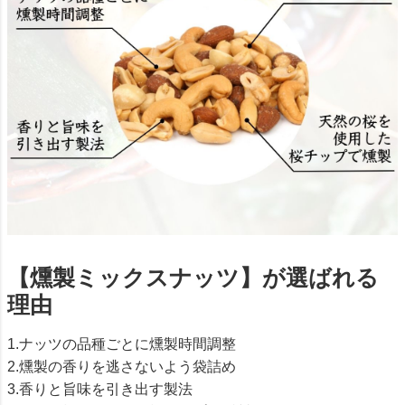
【燻製ミックスナッツ】が選ばれる
理由
1.ナッツの品種ごとに燻製時間調整
2.燻製の香りを逃さないよう袋詰め
3.香りと旨味を引き出す製法