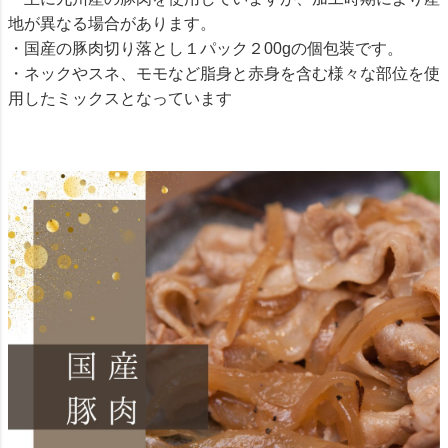
地が異なる場合があります。
・国産の豚肉切り落とし１パック２00gの個包装です。
・ネックやスネ、モモなど脂身と赤身を含む様々な部位を使
用したミックスとなっています