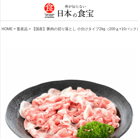
HOME
畜産品
【国産】豚肉の切り落とし 小分けタイプ2kg（200ｇ×10パック