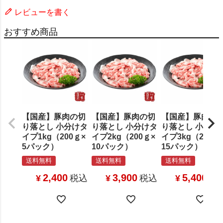
レビューを書く
おすすめ商品
【国産】豚肉の切
【国産】豚肉の切
【国産】豚肉の
り落とし 小分けタ
り落とし 小分けタ
り落とし 小分け
イプ1kg（200ｇ×
イプ2kg（200ｇ×
イプ3kg（200ｇ
5パック）
10パック）
15パック）
送料無料
送料無料
送料無料
2,400
3,900
5,400
¥
税込
¥
税込
¥
税