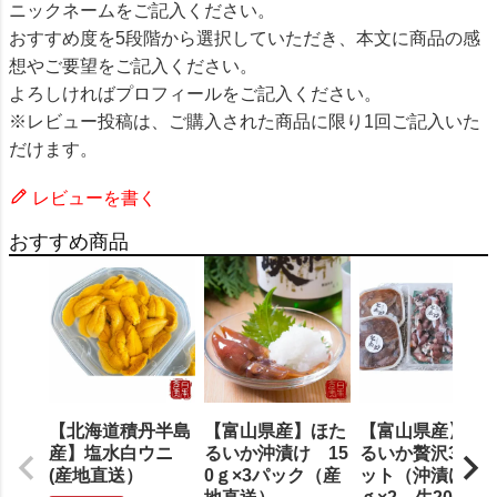
ニックネームをご記入ください。
おすすめ度を5段階から選択していただき、本文に商品の感
想やご要望をご記入ください。
よろしければプロフィールをご記入ください。
※レビュー投稿は、ご購入された商品に限り1回ご記入いた
だけます。
レビューを書く
おすすめ商品
【北海道積丹半島
【富山県産】ほた
【富山県産】ほ
産】塩水白ウニ
るいか沖漬け 15
るいか贅沢3点セ
(産地直送）
0ｇ×3パック（産
ット（沖漬け150