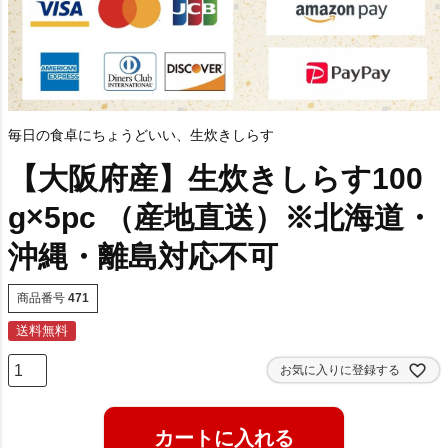
毎日の食卓にちょうどいい、生炊きしらす
【大阪府産】生炊きしらす100
g×5pc （産地直送）※北海道・
沖縄・離島対応不可
商品番号
471
送料無料
お気に入りに登録する
カートに入れる