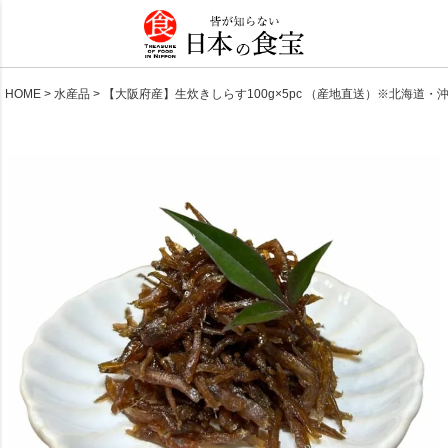
HOME
水産品
【大阪府産】生炊きしらす100g×5pc （産地直送）※北海道・