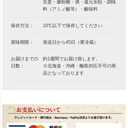
生姜・澱粉糖・酒・還元水飴・調味
料（アミノ酸等）・酸味料
保存方法：
10℃以下で保存してください
賞味期限：
発送日から45日（要冷蔵）
お届けまでの
約1週間でお届け致します。
日数：
※北海道・沖縄・離島対応不可の商
品となっております