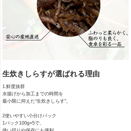
生炊きしらすが選ばれる理由
1.鮮度抜群
水揚げから加工までの時間を
最小限に抑えた“生炊きしらす”。
2使いやすい小分けパック
1パック100g×5で、
使い切りや保存にも便利。