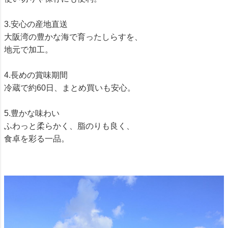
3.安心の産地直送
大阪湾の豊かな海で育ったしらすを、
地元で加工。
4.長めの賞味期間
冷蔵で約60日、まとめ買いも安心。
5.豊かな味わい
ふわっと柔らかく、脂のりも良く、
食卓を彩る一品。