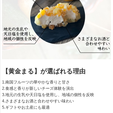
【黄金まる】が選ばれる理由
1.南国フルーツの華やかな香りと甘さ
2.食感と香りが新しいチーズ体験を演出
3.地元の生乳や天日塩を使用し、地域の個性を反映
4.さまざまなお酒と合わせやすい味わい
5.ギフトやお土産にも最適