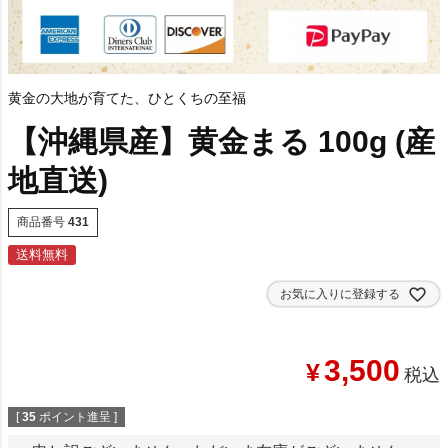
黄金の大地が育てた、ひとくちの至福
【沖縄県産】黄金まる 100g (産
地直送)
商品番号
431
送料無料
お気に入りに登録する
3,500
¥
税込
[
35
ポイント進呈 ]