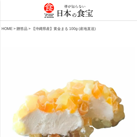
HOME
贈答品
【沖縄県産】黄金まる 100g (産地直送)