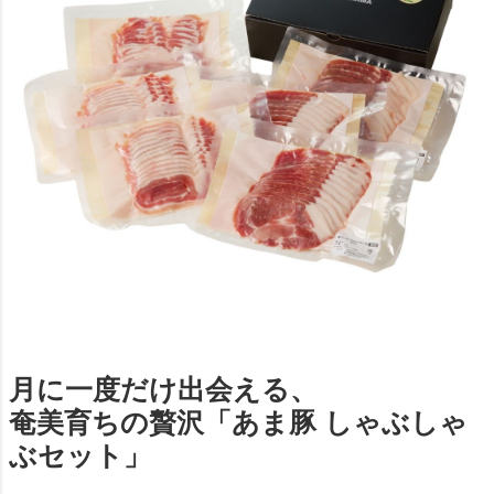
月に一度だけ出会える、
奄美育ちの贅沢「あま豚 しゃぶしゃ
ぶセット」