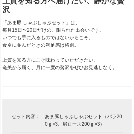
上質を知る方へ届けたい、静かな贅
沢
「あま豚 しゃぶしゃぶセット」は、
毎月15日〜20日だけの、限られた出会いです。
いつでも手に入るものではないからこそ、
食卓に並んだときの満足感は格別。
上質を知る方にこそ味わっていただきたい、
奄美から届く、月に一度の贅沢をぜひお見逃しなく。
セット内容：
あま豚しゃぶしゃぶセット（バラ20
0ｇ×3、肩ロース200ｇ×3）