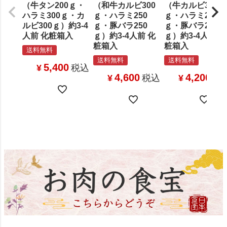
（牛タン200ｇ・
（和牛カルビ300
（牛カルビ300
ハラミ300ｇ・カ
ｇ・ハラミ250
ｇ・ハラミ250
ルビ300ｇ）約3-4
ｇ・豚バラ250
ｇ・豚バラ250
人前 化粧箱入
ｇ）約3-4人前 化
ｇ）約3-4人前 化
粧箱入
粧箱入
送料無料
送料無料
送料無料
5,400
¥
税込
4,600
4,200
¥
税込
¥
税