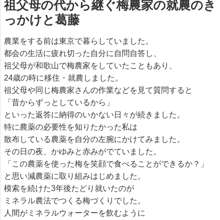
祖父母の代から継ぐ梅農家の就農のき
っかけと葛藤
農業をする前は東京で暮らしていました。
都会の生活に疲れ切った自分に自問自答し、
祖父母が和歌山で梅農家をしていたこともあり、
24歳の時に移住・就農しました。
祖父母や同じ梅農家さんの作業などを見て質問すると
「昔からずっとしているから」
といった返答に納得のいかない日々が続きました。
特に農薬の必要性を知りたかった私は
散布している農薬を自分の左腕にかけてみました。
その日の夜、かゆみと赤みがでていました。
「この農薬を使った梅を笑顔で食べることができるか？」
と思い減農薬に取り組みはじめました。
模索を続けた3年後たどり就いたのが
ミネラル農法でつくる梅づくりでした。
人間がミネラルウォーターを飲むように