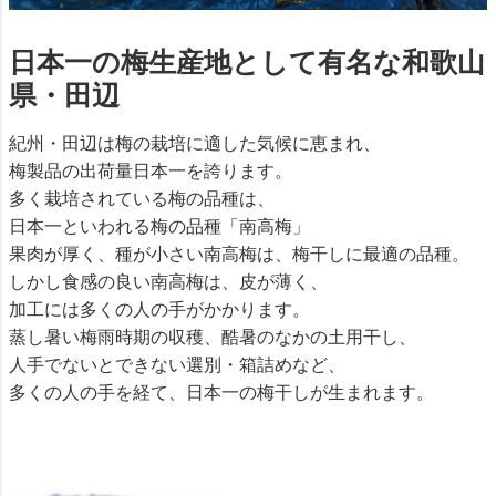
日本一の梅生産地として有名な和歌山
県・田辺
紀州・田辺は梅の栽培に適した気候に恵まれ、
梅製品の出荷量日本一を誇ります。
多く栽培されている梅の品種は、
日本一といわれる梅の品種「南高梅」
果肉が厚く、種が小さい南高梅は、梅干しに最適の品種。
しかし食感の良い南高梅は、皮が薄く、
加工には多くの人の手がかかります。
蒸し暑い梅雨時期の収穫、酷暑のなかの土用干し、
人手でないとできない選別・箱詰めなど、
多くの人の手を経て、日本一の梅干しが生まれます。