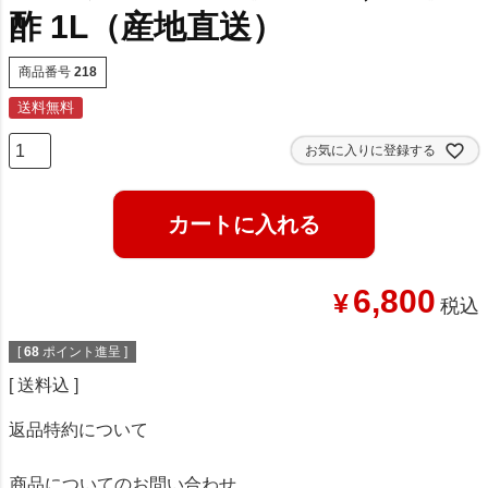
酢 1L（産地直送）
商品番号
218
送料無料
お気に入りに登録する
カートに入れる
6,800
¥
税込
[
68
ポイント進呈 ]
送料込
返品特約について
商品についてのお問い合わせ