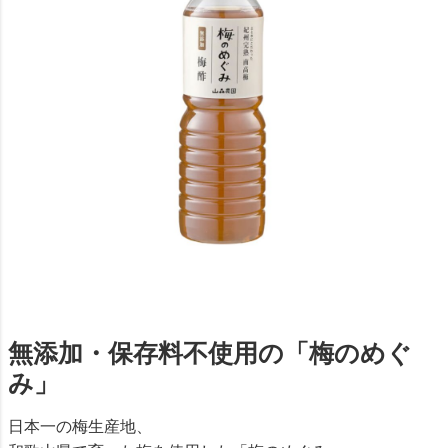
無添加・保存料不使用の「梅のめぐ
み」
日本一の梅生産地、