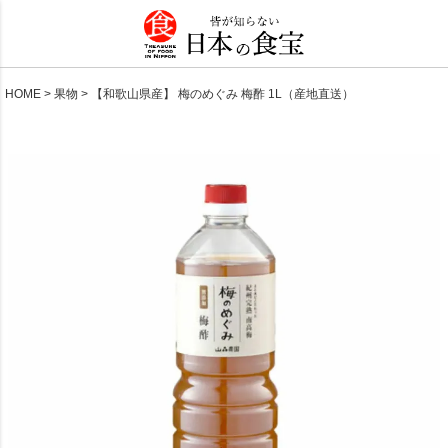
HOME
果物
【和歌山県産】 梅のめぐみ 梅酢 1L（産地直送）