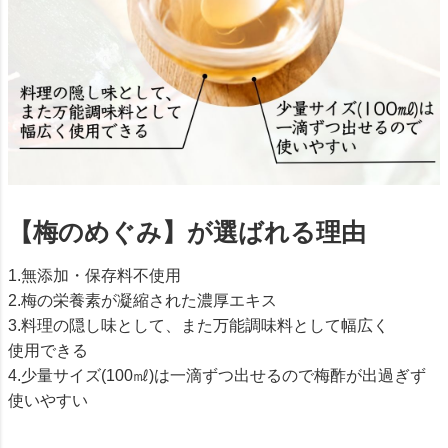
【梅のめぐみ】が選ばれる理由
1.無添加・保存料不使用
2.梅の栄養素が凝縮された濃厚エキス
3.料理の隠し味として、また万能調味料として幅広く
使用できる
4.少量サイズ(100㎖)は一滴ずつ出せるので梅酢が出過ぎず
使いやすい