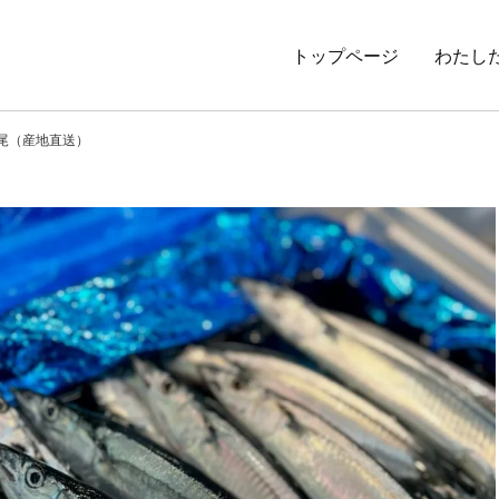
トップページ
わたし
5尾（産地直送）