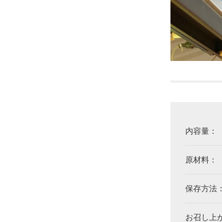
内容量：
原材料：
保存方法
お召し上