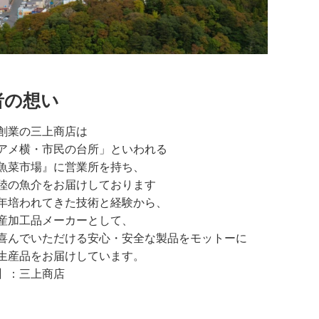
者の想い
創業の三上商店は
アメ横・市民の台所」といわれる
魚菜市場』に営業所を持ち、
陸の魚介をお届けしております
年培われてきた技術と経験から、
産加工品メーカーとして、
喜んでいただける安心・安全な製品をモットーに
生産品をお届けしています。
】：三上商店