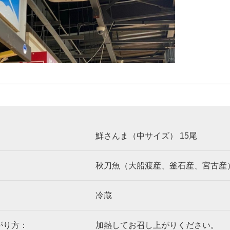
鮮さんま（中サイズ） 15尾
秋刀魚（大船渡産、釜石産、宮古産
：
冷蔵
がり方：
加熱してお召し上がりください。