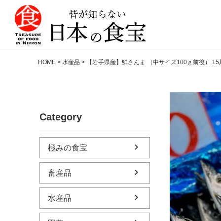
HOME
水産品
【岩手県産】鮮さんま （中サイズ100ｇ前後） 1
Category
極みの食宝
畜産品
水産品