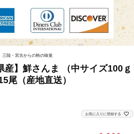
、三陸・宮古からの秋の味覚
県産】鮮さんま （中サイズ100ｇ
 15尾（産地直送）
お気に入りに登録する