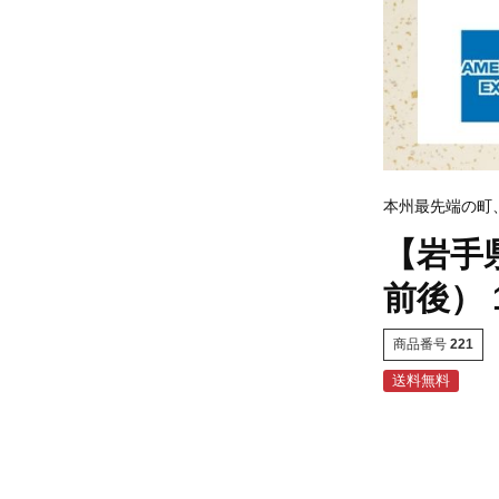
本州最先端の町
【岩手
前後）
商品番号
221
送料無料