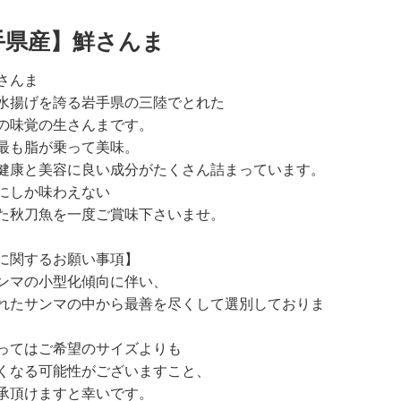
手県産】鮮さんま
さんま
水揚げを誇る岩手県の三陸でとれた
の味覚の生さんまです。
最も脂が乗って美味。
健康と美容に良い成分がたくさん詰まっています。
にしか味わえない
た秋刀魚を一度ご賞味下さいませ。
に関するお願い事項】
ンマの小型化傾向に伴い、
れたサンマの中から最善を尽くして選別しておりま
ってはご希望のサイズよりも
くなる可能性がございますこと、
承頂けますと幸いです。