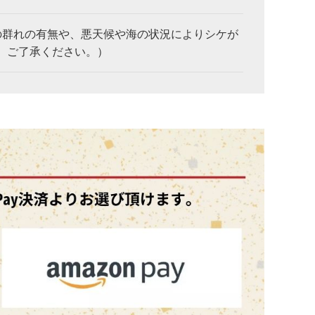
の群れの有無や、悪天候や海の状況によりシケが
。ご了承ください。）