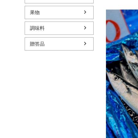
果物
調味料
贈答品