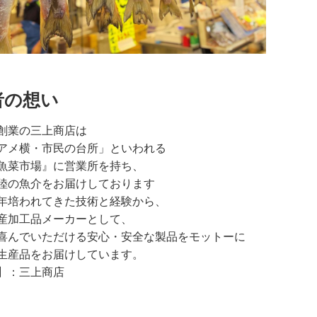
者の想い
創業の三上商店は
アメ横・市民の台所」といわれる
魚菜市場』に営業所を持ち、
陸の魚介をお届けしております
年培われてきた技術と経験から、
産加工品メーカーとして、
喜んでいただける安心・安全な製品をモットーに
生産品をお届けしています。
】：三上商店