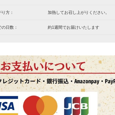
がり方：
加熱してお召し上がりください。
での日数：
約1週間でお届けいたします