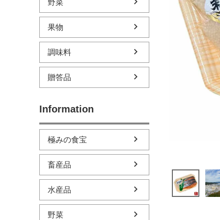
野菜
果物
調味料
贈答品
Information
極みの食宝
畜産品
水産品
野菜