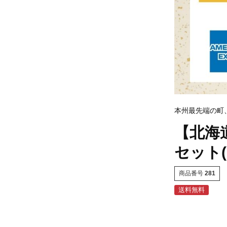
本州最先端の町
【北海道
セット(
商品番号
281
送料無料