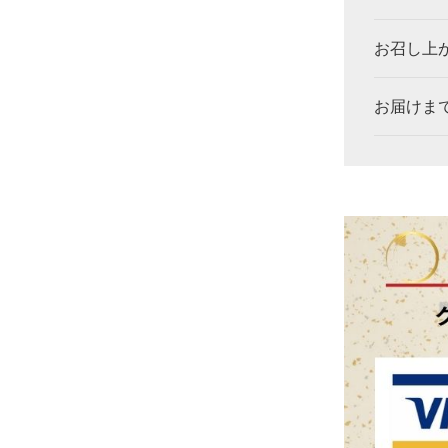
お召し上
お届けま