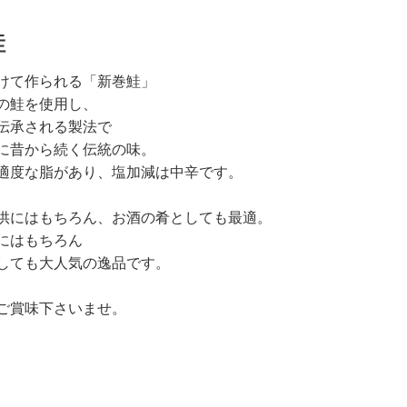
鮭
けて作られる「新巻鮭」
の鮭を使用し、
伝承される製法で
に昔から続く伝統の味。
適度な脂があり、塩加減は中辛です。
供にはもちろん、お酒の肴としても最適。
にはもちろん
しても大人気の逸品です。
ご賞味下さいませ。