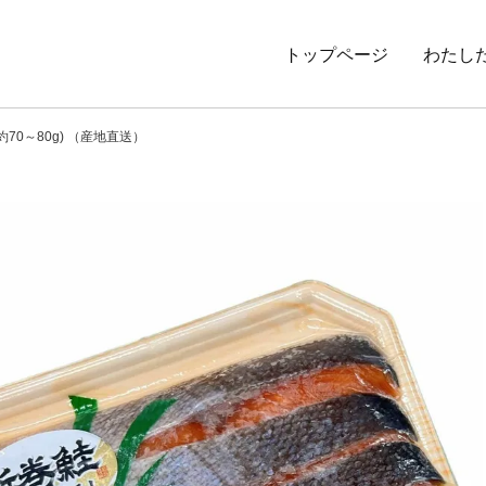
トップページ
わたし
70～80g) （産地直送）