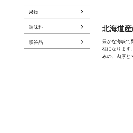
果物
北海道産
調味料
豊かな海峡で
贈答品
柱になります
みの、肉厚と