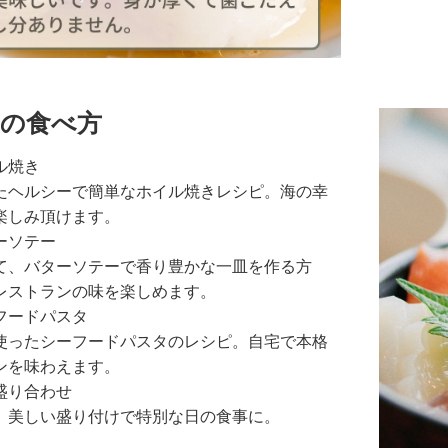
の食べ方
ル焼き
たヘルシーで簡単なホイル焼きレシピ。海の幸
楽しみ頂けます。
ーソテー
て、バターソテーで香り豊かな一皿を作る方
レストランの味を楽しめます。
フードパスタ
使ったシーフードパスタのレシピ。自宅で本格
ンを味わえます。
盛り合わせ
。美しい盛り付けで特別な日の食事に。