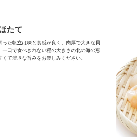
ほたて
育った帆立は味と食感が良く、肉厚で大きな貝
。一口で食べきれない程の大きさの北の海の恵
甘くて濃厚な旨みをお楽しみください。