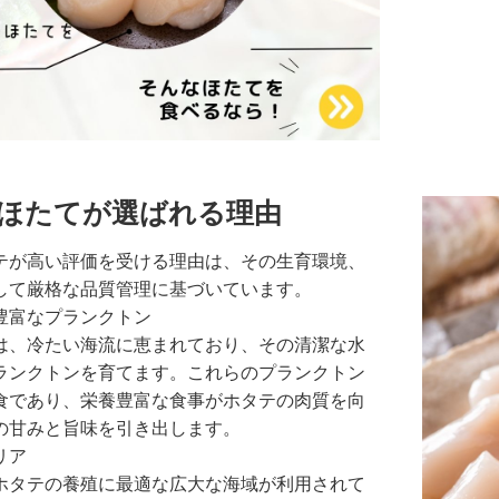
ほたてが選ばれる理由
テが高い評価を受ける理由は、その生育環境、
して厳格な品質管理に基づいています。
豊富なプランクトン
は、冷たい海流に恵まれており、その清潔な水
ランクトンを育てます。これらのプランクトン
食であり、栄養豊富な食事がホタテの肉質を向
の甘みと旨味を引き出します。
リア
ホタテの養殖に最適な広大な海域が利用されて