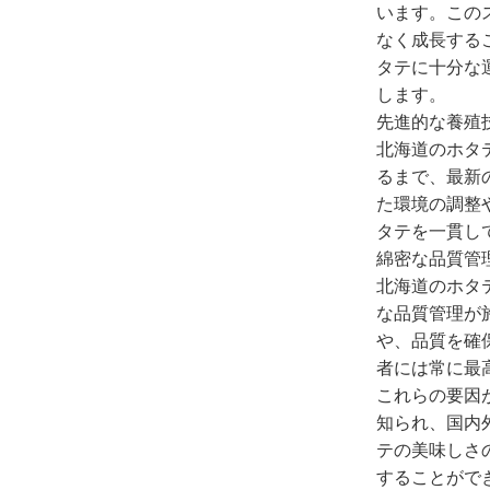
います。この
なく成長する
タテに十分な
します。
先進的な養殖
北海道のホタ
るまで、最新
た環境の調整
タテを一貫し
綿密な品質管
北海道のホタ
な品質管理が
や、品質を確
者には常に最
これらの要因
知られ、国内
テの美味しさ
することがで