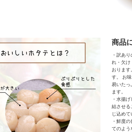
商品
・訳あり
れ・欠け
おります
す。 お
易いたっ
ます。
・水揚げ
結させる
じ込めて
・鮮度の
てのよう