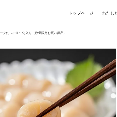
トップページ
わたし
ークたっぷり１Kg入り（数量限定お買い得品）