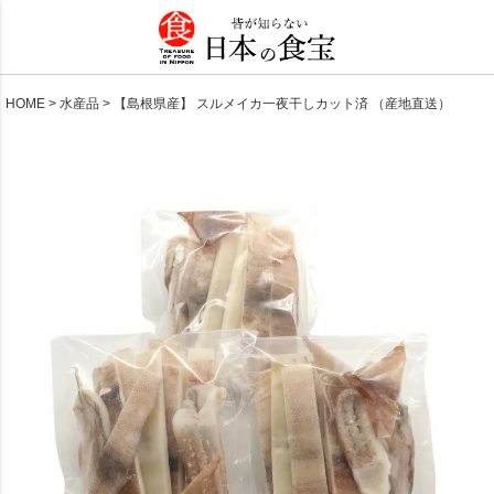
HOME
水産品
【島根県産】 スルメイカ一夜干しカット済 （産地直送）