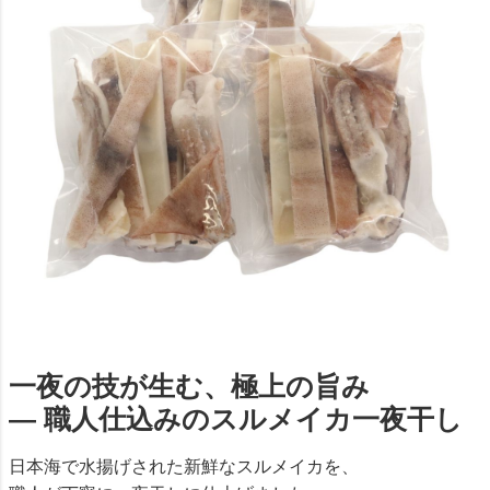
一夜の技が生む、極上の旨み
― 職人仕込みのスルメイカ一夜干し
日本海で水揚げされた新鮮なスルメイカを、