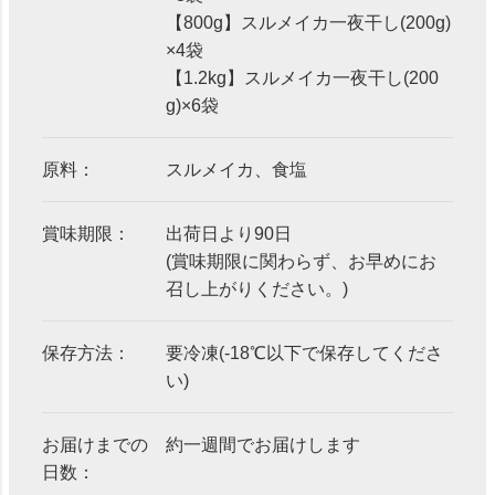
【800g】スルメイカ一夜干し(200g)
×4袋
【1.2kg】スルメイカ一夜干し(200
g)×6袋
原料：
スルメイカ、食塩
賞味期限：
出荷日より90日
(賞味期限に関わらず、お早めにお
召し上がりください。)
保存方法：
要冷凍(-18℃以下で保存してくださ
い)
お届けまでの
約一週間でお届けします
日数：