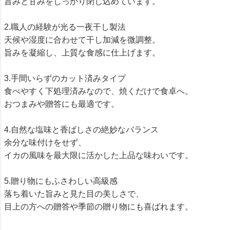
旨みと甘みをしっかり閉じ込めています。
2.職人の経験が光る一夜干し製法
天候や湿度に合わせて干し加減を微調整。
旨みを凝縮し、上質な食感に仕上げます。
3.手間いらずのカット済みタイプ
食べやすく下処理済みなので、焼くだけで食卓へ。
おつまみや贈答にも最適です。
4.自然な塩味と香ばしさの絶妙なバランス
余分な味付けをせず、
イカの風味を最大限に活かした上品な味わいです。
5.贈り物にもふさわしい高級感
落ち着いた旨みと見た目の美しさで、
目上の方への贈答や季節の贈り物にも喜ばれます。