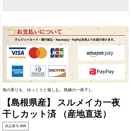
海の香りを、ゆっくりと愉しむ。熟練の一夜干し
【島根県産】 スルメイカ一夜
干しカット済 （産地直送）
商品番号
459