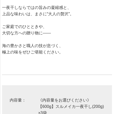
一夜干しならではの旨みの凝縮感と、
上品な味わいは、まさに“大人の贅沢”。
ご家庭でのひとときや、
大切な方への贈り物に――
海の豊かさと職人の技が息づく、
極上の味をぜひご堪能ください。
内容量：
《内容量をお選びください》
【600g】スルメイカ一夜干し(200g)
×3袋