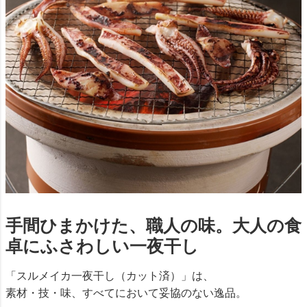
手間ひまかけた、職人の味。大人の食
卓にふさわしい一夜干し
「スルメイカ一夜干し（カット済）」は、
素材・技・味、すべてにおいて妥協のない逸品。