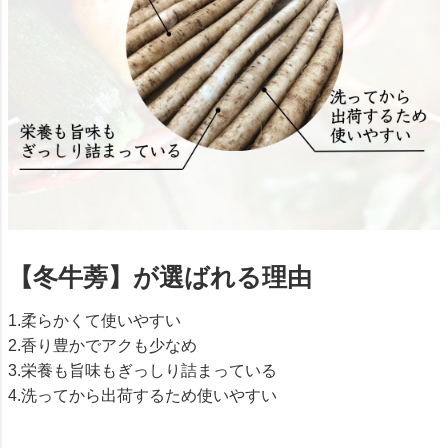
【冬牛蒡】が選ばれる理由
1.柔らかくて使いやすい
2.香り豊かでアクも少なめ
3.栄養も旨味もぎっしり詰まっている
4.洗ってから出荷するため使いやすい