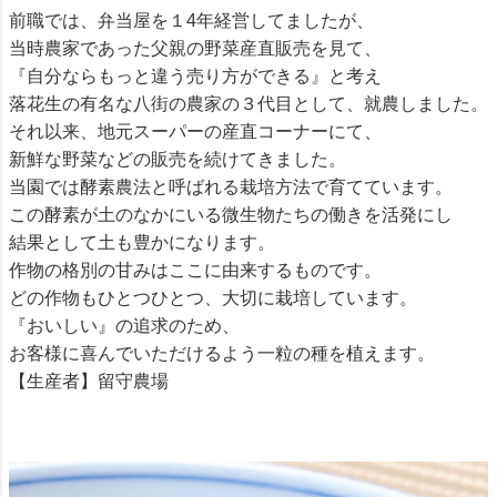
前職では、弁当屋を１4年経営してましたが、
当時農家であった父親の野菜産直販売を見て、
『自分ならもっと違う売り方ができる』と考え
落花生の有名な八街の農家の３代目として、就農しました。
それ以来、地元スーパーの産直コーナーにて、
新鮮な野菜などの販売を続けてきました。
当園では酵素農法と呼ばれる栽培方法で育てています。
この酵素が土のなかにいる微生物たちの働きを活発にし
結果として土も豊かになります。
作物の格別の甘みはここに由来するものです。
どの作物もひとつひとつ、大切に栽培しています。
『おいしい』の追求のため、
お客様に喜んでいただけるよう一粒の種を植えます。
【生産者】留守農場