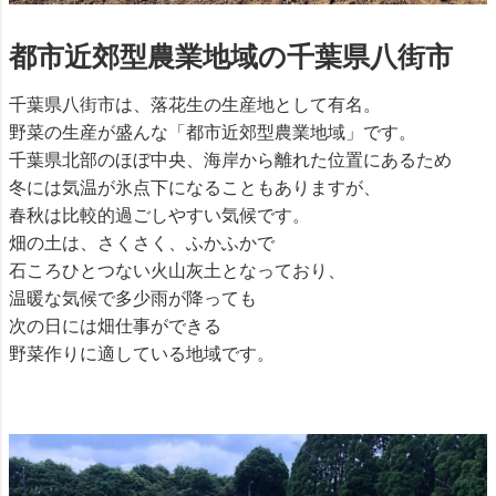
都市近郊型農業地域の千葉県八街市
千葉県八街市は、落花生の生産地として有名。
野菜の生産が盛んな「都市近郊型農業地域」です。
千葉県北部のほぼ中央、海岸から離れた位置にあるため
冬には気温が氷点下になることもありますが、
春秋は比較的過ごしやすい気候です。
畑の土は、さくさく、ふかふかで
石ころひとつない火山灰土となっており、
温暖な気候で多少雨が降っても
次の日には畑仕事ができる
野菜作りに適している地域です。