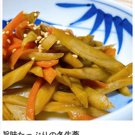
旨味たっぷりの冬牛蒡