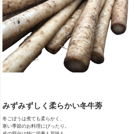
みずみずしく柔らかい冬牛蒡
冬ごぼうは煮ても柔らかく、
寒い季節のお料理にぴったり。
皮の部分は特に栄養も旨味も