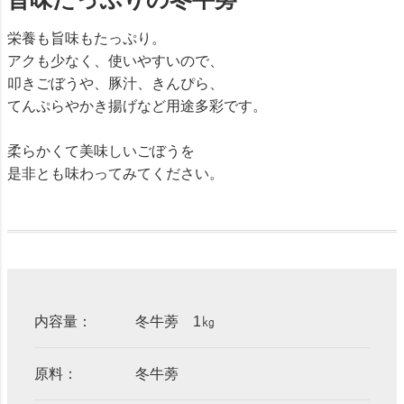
栄養も旨味もたっぷり。
アクも少なく、使いやすいので、
叩きごぼうや、豚汁、きんぴら、
てんぷらやかき揚げなど用途多彩です。
柔らかくて美味しいごぼうを
是非とも味わってみてください。
内容量：
冬牛蒡 1㎏
原料：
冬牛蒡