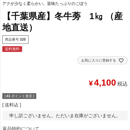
アクが少なく柔らかい。旨味たっぷりのごぼう
【千葉県産】冬牛蒡 1㎏ （産
地直送）
商品番号
320
送料無料
お気に入りに登録する
4,100
¥
税込
[
41
ポイント進呈 ]
送料込
申し訳ございません。ただいま在庫がございません。
返品特約について