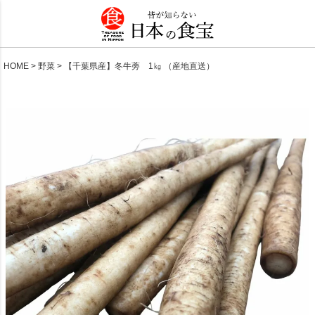
HOME
野菜
【千葉県産】冬牛蒡 1㎏ （産地直送）