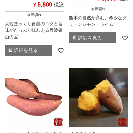
5,800
¥
税込
在庫切れ
在庫切れ
熊本の自然が育む、希少なグ
大粒ほっくり食感のコクと旨
リーンレモン・ライム
味がたっぷり味わえる丹波篠
山の宝
詳細を見る
詳細を見る