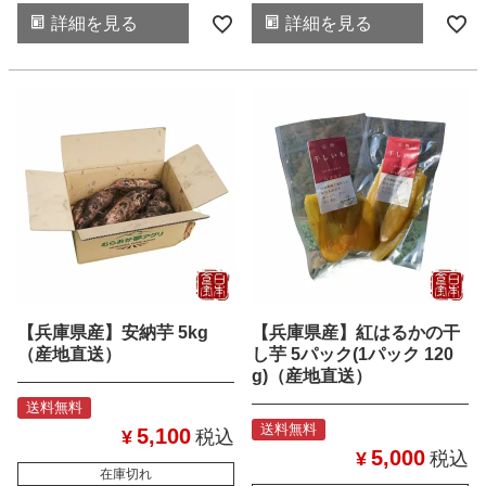
詳細を見る
詳細を見る
【兵庫県産】安納芋 5kg
【兵庫県産】紅はるかの干
（産地直送）
し芋 5パック(1パック 120
g)（産地直送）
送料無料
送料無料
5,100
¥
税込
5,000
¥
税込
在庫切れ