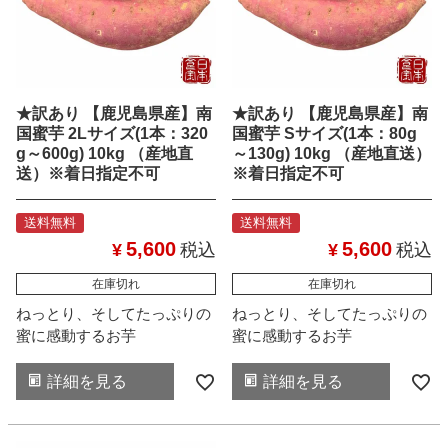
★訳あり 【鹿児島県産】南
★訳あり 【鹿児島県産】南
国蜜芋 2Lサイズ(1本：320
国蜜芋 Sサイズ(1本：80g
g～600g) 10kg （産地直
～130g) 10kg （産地直送）
送）※着日指定不可
※着日指定不可
送料無料
送料無料
5,600
5,600
¥
税込
¥
税込
在庫切れ
在庫切れ
ねっとり、そしてたっぷりの
ねっとり、そしてたっぷりの
蜜に感動するお芋
蜜に感動するお芋
詳細を見る
詳細を見る