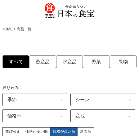
HOME
商品一覧
すべて
畜産品
水産品
野菜
果物
絞り込み
価格が安い順
価格が高い順
新着順
並び替え