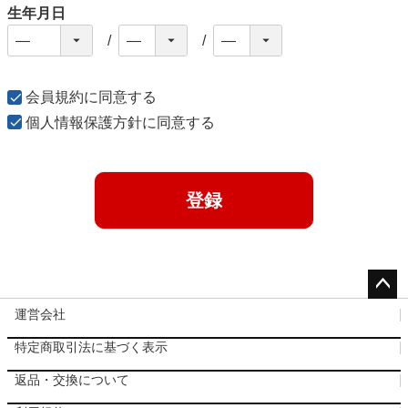
生年月日
会員規約
に同意する
個人情報保護方針
に同意する
登録
ペー
運営会社
ジト
特定商取引法に基づく表示
ップ
へ
返品・交換について