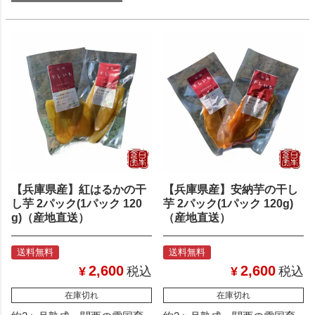
【兵庫県産】紅はるかの干
【兵庫県産】安納芋の干し
し芋 2パック(1パック 120
芋 2パック(1パック 120g)
g)（産地直送）
（産地直送）
送料無料
送料無料
2,600
2,600
¥
税込
¥
税込
在庫切れ
在庫切れ