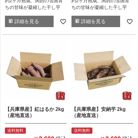
約2ヶ月熟成、関西の雪国育
約2ヶ月熟成、関西の雪国育
ちの甘味が凝縮した干し芋
ちの甘味が凝縮した干し芋
詳細を見る
詳細を見る
【兵庫県産】紅はるか 2kg
【兵庫県産】安納芋 2kg
（産地直送）
（産地直送）
送料無料
送料無料