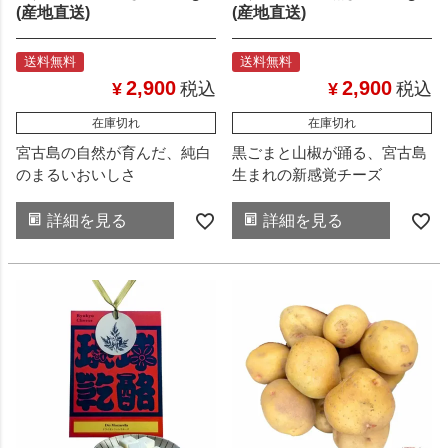
(産地直送)
(産地直送)
送料無料
送料無料
2,900
2,900
¥
税込
¥
税込
在庫切れ
在庫切れ
宮古島の自然が育んだ、純白
黒ごまと山椒が踊る、宮古島
のまるいおいしさ
生まれの新感覚チーズ
詳細を見る
詳細を見る