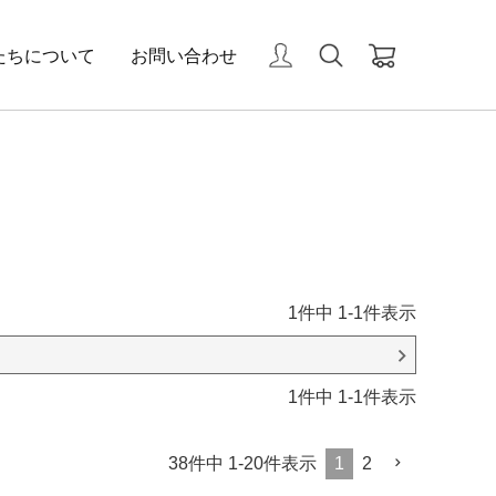
たちについて
お問い合わせ
1
件中
1
-
1
件表示
1
件中
1
-
1
件表示
38
件中
1
-
20
件表示
1
2