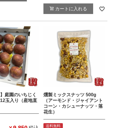
カートに入れる
】庭園のいちじく
燻製ミックスナッツ 500g
12玉入り（産地直
（アーモンド・ジャイアント
コーン・カシューナッツ・落
花生）
送料無料
9,850