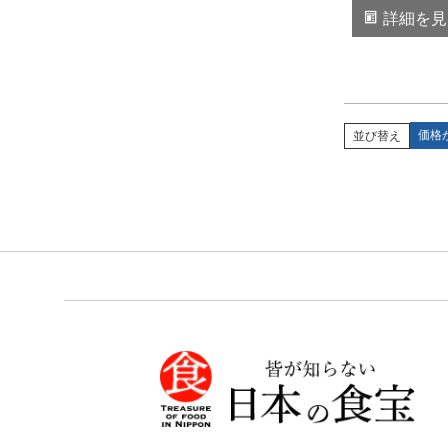
詳細を見
価格
並び替え