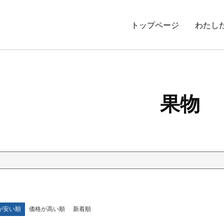
トップページ
わたし
果物
が安い順
価格が高い順
新着順