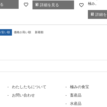
極み。
る
詳細を見る
詳細を
が安い順
価格が高い順
新着順
わたしたちについて
極みの食宝
お問い合わせ
畜産品
水産品