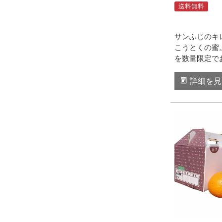
送料無料
サンふじのキ
こうとくの蜜
を数量限定で
詳細を見